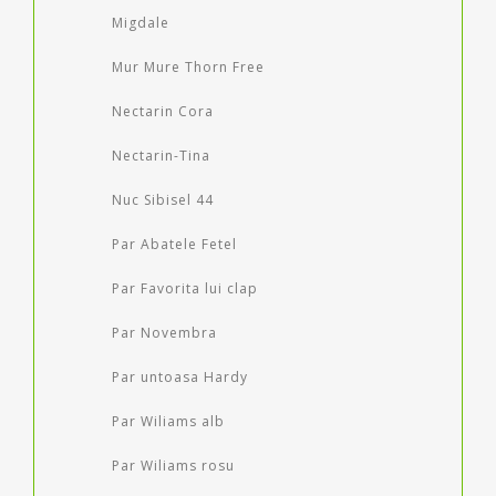
Migdale
Mur Mure Thorn Free
Nectarin Cora
Nectarin-Tina
Nuc Sibisel 44
Par Abatele Fetel
Par Favorita lui clap
Par Novembra
Par untoasa Hardy
Par Wiliams alb
Par Wiliams rosu