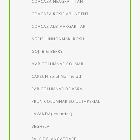
COACAZA NEAGRA TITAN
COACAZA ROSIE ABUNDENT
COACAZ ALB MARGARITAR
AGRIS HINNONMAKI ROSU
GOJI BIG BERRY
MAR COLUMNAR COLMAR
CAPSUN Soiul Marmelad
PAR COLUMNAR DE VARA
PRUN COLUMNAR SOIUL IMPERIAL
LAVANDA(levantica)
VEGHELA
SALCIE PLANGATOARE