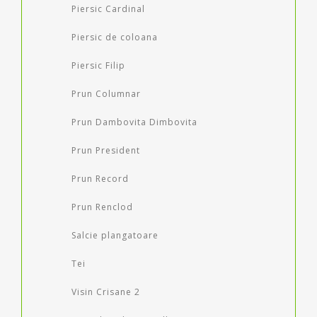
Piersic Cardinal
Piersic de coloana
Piersic Filip
Prun Columnar
Prun Dambovita Dimbovita
Prun President
Prun Record
Prun Renclod
Salcie plangatoare
Tei
Visin Crisane 2