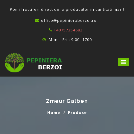
P
omi fructiferi direct de la producator in cantitati mari!
office@pepinieraberzoi.ro
+40757354682
Mon – Fri : 9:00 -1700
Zmeur Galben
Home
Produse