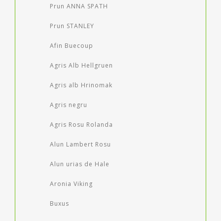
Prun ANNA SPATH
Prun STANLEY
Afin Buecoup
Agris Alb Hellgruen
Agris alb Hrinomak
Agris negru
Agris Rosu Rolanda
Alun Lambert Rosu
Alun urias de Hale
Aronia Viking
Buxus