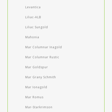
Levantica
Liliac-ALB
Liliac Sungold
Mahonia
Mar Columnar Inagold
Mar Columnar Rustic
Mar Goldspur
Mar Grany Schmith
Mar Ionagold
Mar Romus
Mar-Starkrimson