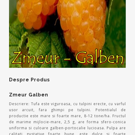
Despre Produs
Zmeur Galben
Descriere: Tufa este viguroasa, cu tulpini erecte, cu varful
usor arcuit, fara ghimpi pe tulpini. Potentialul de
productie este mare si foarte mare, 8-12 tone/ha. Fructul
de marime mijlocie-mare, 2,5 g, are forma sfero-conica
uniforma si culoare galben-portocalie lucioasa. Pulpa are
calitati gustative foarte bune, este dulce si foarte