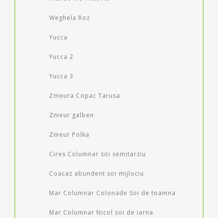
Weghela Roz
Yucca
Yucca 2
Yucca 3
Zmeura Copac Tarusa
Zmeur galben
Zmeur Polka
Cires Columnar soi semitarziu
Coacaz abundent soi mijlociu
Mar Columnar Colonade Soi de toamna
Mar Columnar Nicol soi de iarna