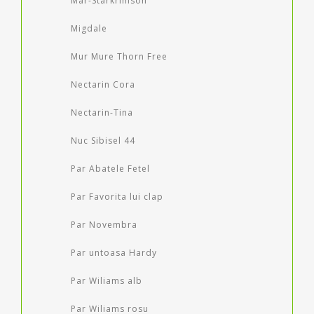
Mar-Starkrimson
Migdale
Mur Mure Thorn Free
Nectarin Cora
Nectarin-Tina
Nuc Sibisel 44
Par Abatele Fetel
Par Favorita lui clap
Par Novembra
Par untoasa Hardy
Par Wiliams alb
Par Wiliams rosu