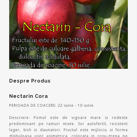
Despre Produs
Nectarin Cora
PERIOADA DE COACERE: 22 iunie - 10 iunie.
Descriere: Pomul este de vigoare mare si rodeste
predominant pe ramuri mixte. Soi autofertil, rezistent
lager, boli si daunatori. Fructul este mijlociu si forma
globuloasa usor asimetrica, colorata in rosu-grena pe