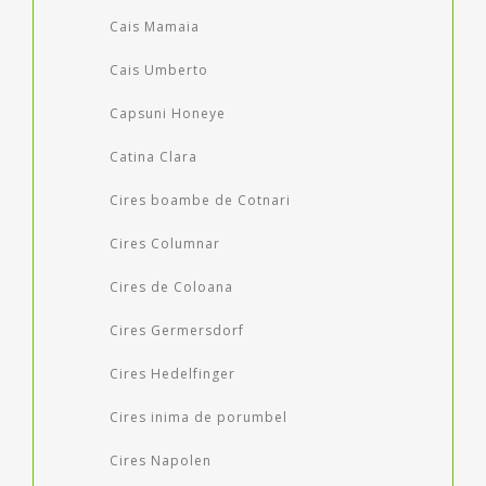
Cais Mamaia
Cais Umberto
Capsuni Honeye
Catina Clara
Cires boambe de Cotnari
Cires Columnar
Cires de Coloana
Cires Germersdorf
Cires Hedelfinger
Cires inima de porumbel
Cires Napolen