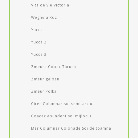
Vita de vie Victoria
Weghela Roz
Yucca
Yucca 2
Yucca 3
Zmeura Copac Tarusa
Zmeur galben
Zmeur Polka
Cires Columnar soi semitarziu
Coacaz abundent soi mijlociu
Mar Columnar Colonade Soi de toamna