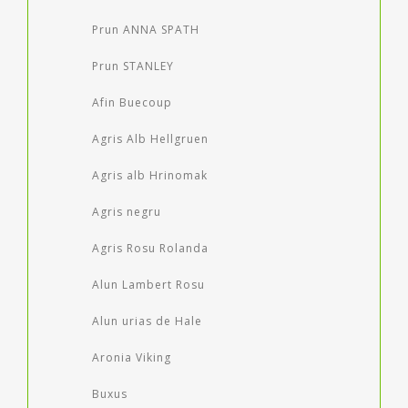
Prun ANNA SPATH
Prun STANLEY
Afin Buecoup
Agris Alb Hellgruen
Agris alb Hrinomak
Agris negru
Agris Rosu Rolanda
Alun Lambert Rosu
Alun urias de Hale
Aronia Viking
Buxus