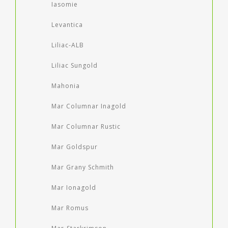
Iasomie
Levantica
Liliac-ALB
Liliac Sungold
Mahonia
Mar Columnar Inagold
Mar Columnar Rustic
Mar Goldspur
Mar Grany Schmith
Mar Ionagold
Mar Romus