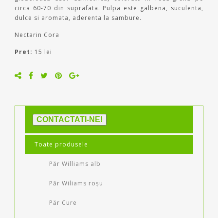
circa 60-70 din suprafata. Pulpa este galbena, suculenta,
dulce si aromata, aderenta la sambure.
Nectarin Cora
Pret:
15 lei
CONTACTATI-NE!
Toate produsele
Păr Williams alb
Păr Wiliams roșu
Păr Cure