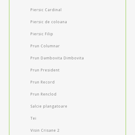
Piersic Cardinal
Piersic de coloana
Piersic Filip
Prun Columnar
Prun Dambovita Dimbovita
Prun President
Prun Record
Prun Renclod
Salcie plangatoare
Tei
Visin Crisane 2