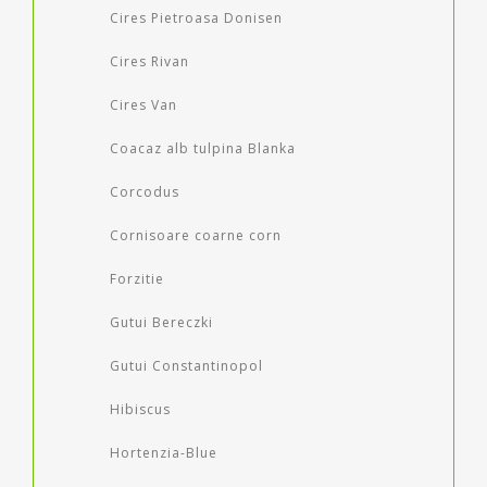
Cires Pietroasa Donisen
Cires Rivan
Cires Van
Coacaz alb tulpina Blanka
Corcodus
Cornisoare coarne corn
Forzitie
Gutui Bereczki
Gutui Constantinopol
Hibiscus
Hortenzia-Blue