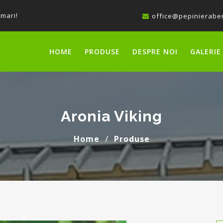
 mari!
office@pepinieraber
HOME
PRODUSE
DESPRE NOI
GALERIE
Aronia Viking
Home
Produse