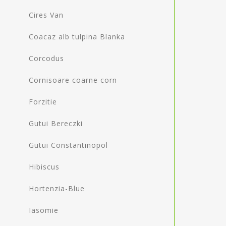
Cires Van
Coacaz alb tulpina Blanka
Corcodus
Cornisoare coarne corn
Forzitie
Gutui Bereczki
Gutui Constantinopol
Hibiscus
Hortenzia-Blue
Iasomie