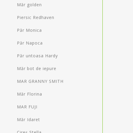
Măr golden
Piersic Redhaven
Păr Monica
Păr Napoca
Păr untoasa Hardy
Măr bot de iepure
MAR GRANNY SMITH
Măr Florina
MAR FUJI
Măr Idaret
Cireș Stella