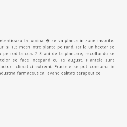
ri si 1,5 metri intre plante pe rand, iar la un hectar se
a pe rod la cca. 2-3 ani de la plantare, recoltandu-se
ctelor se face incepand cu 15 august. Plantele sunt
factorii climatici extremi. Fructele se pot consuma in
ndustria farmaceutica, avand calitati terapeutice.