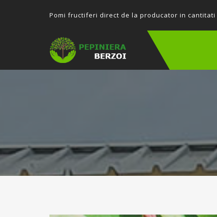
P
omi fructiferi direct de la producator in cantitati