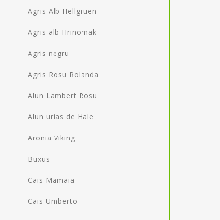
Agris Alb Hellgruen
Agris alb Hrinomak
Agris negru
Agris Rosu Rolanda
Alun Lambert Rosu
Alun urias de Hale
Aronia Viking
Buxus
Cais Mamaia
Cais Umberto