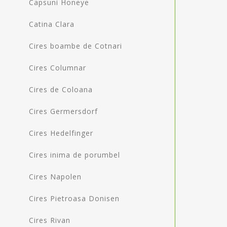
Capsuni Honeye
Catina Clara
Cires boambe de Cotnari
Cires Columnar
Cires de Coloana
Cires Germersdorf
Cires Hedelfinger
Cires inima de porumbel
Cires Napolen
Cires Pietroasa Donisen
Cires Rivan