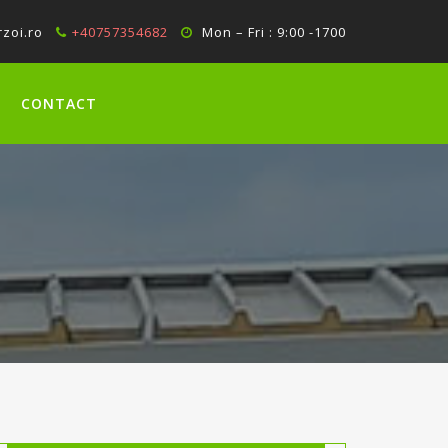
zoi.ro
+40757354682
Mon – Fri : 9:00 -1700
CONTACT