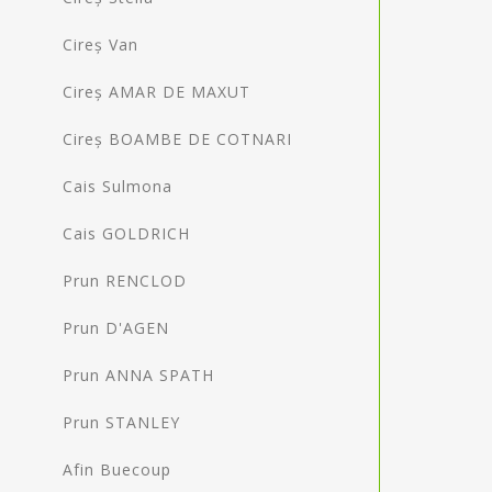
Cireș Van
Cireș AMAR DE MAXUT
Cireș BOAMBE DE COTNARI
Cais Sulmona
Cais GOLDRICH
Prun RENCLOD
Prun D'AGEN
Prun ANNA SPATH
Prun STANLEY
Afin Buecoup