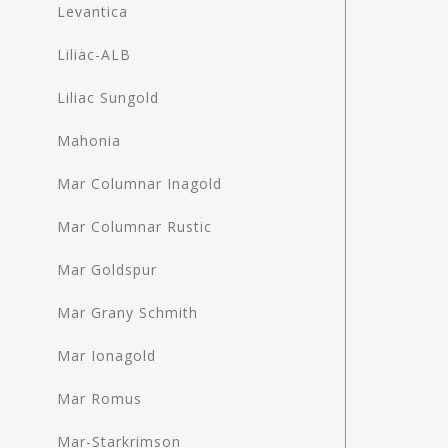
Levantica
Liliac-ALB
Liliac Sungold
Mahonia
Mar Columnar Inagold
Mar Columnar Rustic
Mar Goldspur
Mar Grany Schmith
Mar Ionagold
Mar Romus
Mar-Starkrimson