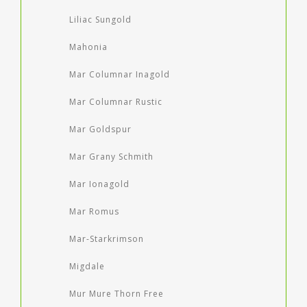
Liliac Sungold
Mahonia
Mar Columnar Inagold
Mar Columnar Rustic
Mar Goldspur
Mar Grany Schmith
Mar Ionagold
Mar Romus
Mar-Starkrimson
Migdale
Mur Mure Thorn Free