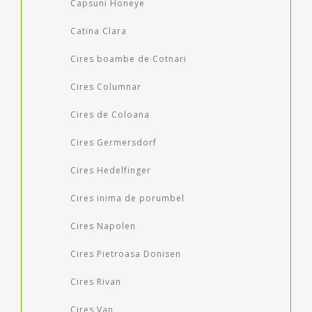
Capsuni Honeye
Catina Clara
Cires boambe de Cotnari
Cires Columnar
Cires de Coloana
Cires Germersdorf
Cires Hedelfinger
Cires inima de porumbel
Cires Napolen
Cires Pietroasa Donisen
Cires Rivan
Cires Van