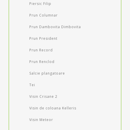
Piersic Filip
Prun Columnar
Prun Dambovita Dimbovita
Prun President
Prun Record
Prun Renclod
Salcie plangatoare
Tei
Visin Crisane 2
Visin de coloana Kelleris
Visin Meteor