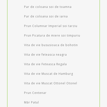
Par de coloana soi de toamna
Par de coloana soi de iarna
Prun Columnar Imperial soi tarziu
Prun Picatura de miere soi timpuriu
Vita de vie bususioaca de bohotin
Vita de vie feteasca neagra
Vita de vie Feteasca Regala
Vita de vie Muscat de Hamburg
Vita de vie Muscat Ottonel Otonel
Prun Centenar
Măr Patul