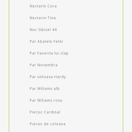
Nectarin Cora
Nectarin-Tina
Nuc Sibisel 44
Par Abatele Fetel
Par Favorita lui clap
Par Novembra
Par untoasa Hardy
Par Wiliams alb
Par Wiliams rosu
Piersic Cardinal
Piersic de coloana