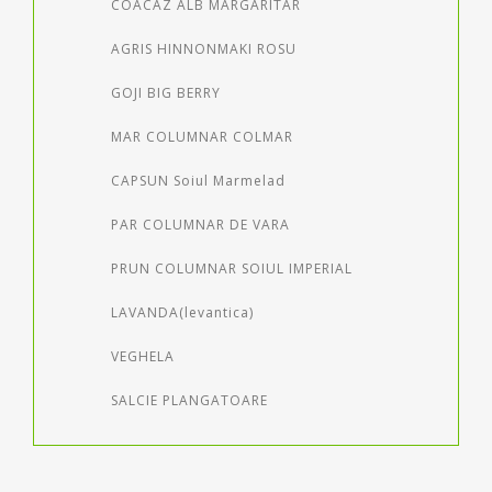
COACAZ ALB MARGARITAR
AGRIS HINNONMAKI ROSU
GOJI BIG BERRY
MAR COLUMNAR COLMAR
CAPSUN Soiul Marmelad
PAR COLUMNAR DE VARA
PRUN COLUMNAR SOIUL IMPERIAL
LAVANDA(levantica)
VEGHELA
SALCIE PLANGATOARE