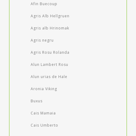
Afin Buecoup
Agris Alb Hellgruen
Agris alb Hrinomak
Agris negru
Agris Rosu Rolanda
Alun Lambert Rosu
Alun urias de Hale
Aronia Viking
Buxus
Cais Mamaia
Cais Umberto