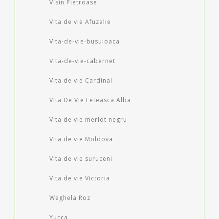
Visin Pietroase
Vita de vie Afuzalie
Vita-de-vie-busuioaca
Vita-de-vie-cabernet
Vita de vie Cardinal
Vita De Vie Feteasca Alba
Vita de vie merlot negru
Vita de vie Moldova
Vita de vie suruceni
Vita de vie Victoria
Weghela Roz
Yucca