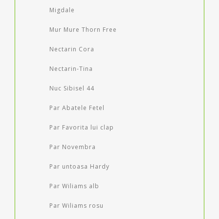
Migdale
Mur Mure Thorn Free
Nectarin Cora
Nectarin-Tina
Nuc Sibisel 44
Par Abatele Fetel
Par Favorita lui clap
Par Novembra
Par untoasa Hardy
Par Wiliams alb
Par Wiliams rosu