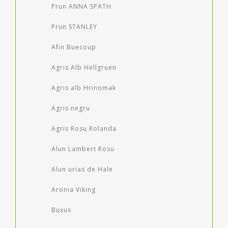
Prun ANNA SPATH
Prun STANLEY
Afin Buecoup
Agris Alb Hellgruen
Agris alb Hrinomak
Agris negru
Agris Rosu Rolanda
Alun Lambert Rosu
Alun urias de Hale
Aronia Viking
Buxus