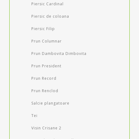
Piersic Cardinal
Piersic de coloana
Piersic Filip
Prun Columnar
Prun Dambovita Dimbovita
Prun President
Prun Record
Prun Renclod
Salcie plangatoare
Tei
Visin Crisane 2