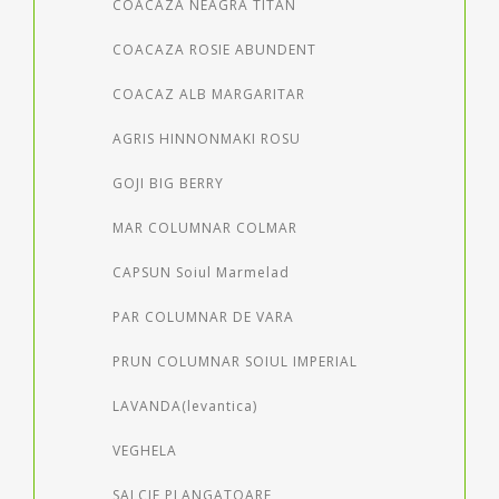
COACAZA NEAGRA TITAN
COACAZA ROSIE ABUNDENT
COACAZ ALB MARGARITAR
AGRIS HINNONMAKI ROSU
GOJI BIG BERRY
MAR COLUMNAR COLMAR
CAPSUN Soiul Marmelad
PAR COLUMNAR DE VARA
PRUN COLUMNAR SOIUL IMPERIAL
LAVANDA(levantica)
VEGHELA
SALCIE PLANGATOARE