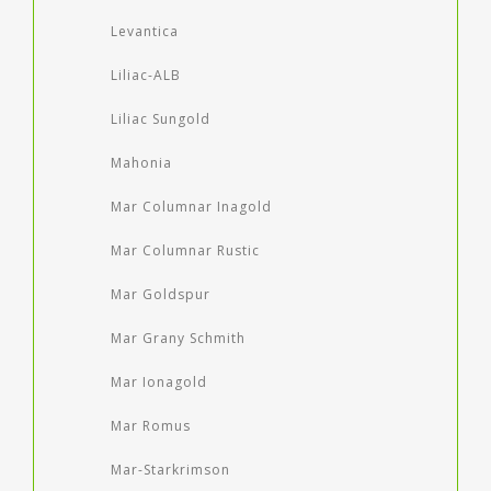
Levantica
Liliac-ALB
Liliac Sungold
Mahonia
Mar Columnar Inagold
Mar Columnar Rustic
Mar Goldspur
Mar Grany Schmith
Mar Ionagold
Mar Romus
Mar-Starkrimson