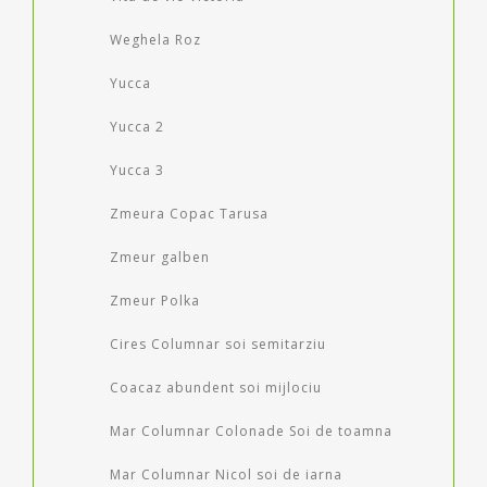
Weghela Roz
Yucca
Yucca 2
Yucca 3
Zmeura Copac Tarusa
Zmeur galben
Zmeur Polka
Cires Columnar soi semitarziu
Coacaz abundent soi mijlociu
Mar Columnar Colonade Soi de toamna
Mar Columnar Nicol soi de iarna