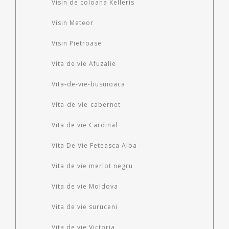
Visin de coloana Kelleris
Visin Meteor
Visin Pietroase
Vita de vie Afuzalie
Vita-de-vie-busuioaca
Vita-de-vie-cabernet
Vita de vie Cardinal
Vita De Vie Feteasca Alba
Vita de vie merlot negru
Vita de vie Moldova
Vita de vie suruceni
Vita de vie Victoria