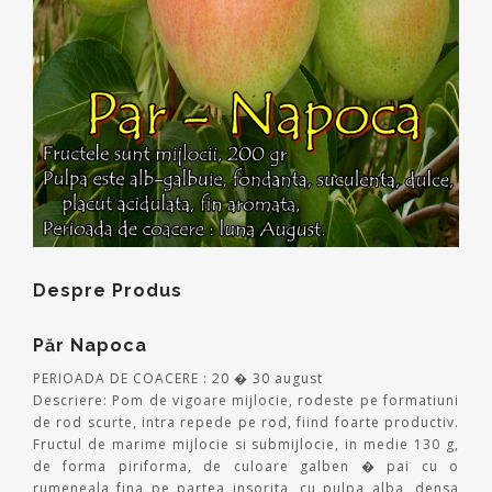
Despre Produs
Păr Napoca
PERIOADA DE COACERE : 20 � 30 august
Descriere: Pom de vigoare mijlocie, rodeste pe formatiuni
de rod scurte, intra repede pe rod, fiind foarte productiv.
Fructul de marime mijlocie si submijlocie, in medie 130 g,
de forma piriforma, de culoare galben � pai cu o
rumeneala fina pe partea insorita, cu pulpa alba, densa