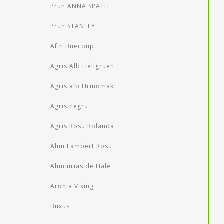
Prun ANNA SPATH
Prun STANLEY
Afin Buecoup
Agris Alb Hellgruen
Agris alb Hrinomak
Agris negru
Agris Rosu Rolanda
Alun Lambert Rosu
Alun urias de Hale
Aronia Viking
Buxus