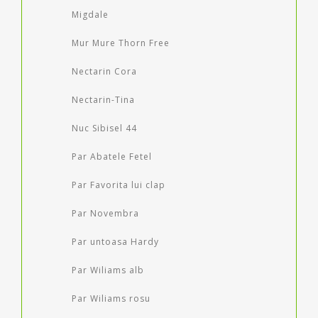
Migdale
Mur Mure Thorn Free
Nectarin Cora
Nectarin-Tina
Nuc Sibisel 44
Par Abatele Fetel
Par Favorita lui clap
Par Novembra
Par untoasa Hardy
Par Wiliams alb
Par Wiliams rosu