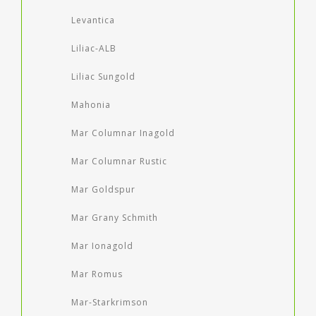
Levantica
Liliac-ALB
Liliac Sungold
Mahonia
Mar Columnar Inagold
Mar Columnar Rustic
Mar Goldspur
Mar Grany Schmith
Mar Ionagold
Mar Romus
Mar-Starkrimson