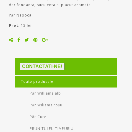
dar fondanta, suculenta si placut aromata.
Păr Napoca
Pret:
15 lei
CONTACTATI-NE!
Toate produsele
Păr Williams alb
Păr Wiliams roșu
Păr Cure
PRUN TULEU TIMPURIU