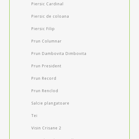
Piersic Cardinal
Piersic de coloana
Piersic Filip
Prun Columnar
Prun Dambovita Dimbovita
Prun President
Prun Record
Prun Renclod
Salcie plangatoare
Tei
Visin Crisane 2