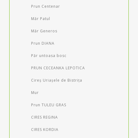
Prun Centenar
Măr Patul
Măr Generos
Prun DIANA
Păr untoasa bosc
PRUN CECEANKA LEPOTICA
Cireș Uriașele de Bistrița
Mur
Prun TULEU GRAS
CIRES REGINA
CIRES KORDIA