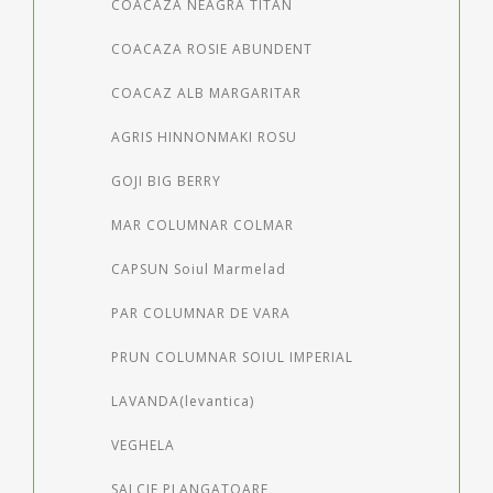
COACAZA NEAGRA TITAN
COACAZA ROSIE ABUNDENT
COACAZ ALB MARGARITAR
AGRIS HINNONMAKI ROSU
GOJI BIG BERRY
MAR COLUMNAR COLMAR
CAPSUN Soiul Marmelad
PAR COLUMNAR DE VARA
PRUN COLUMNAR SOIUL IMPERIAL
LAVANDA(levantica)
VEGHELA
SALCIE PLANGATOARE