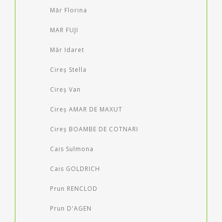
Măr Florina
MAR FUJI
Măr Idaret
Cireș Stella
Cireș Van
Cireș AMAR DE MAXUT
Cireș BOAMBE DE COTNARI
Cais Sulmona
Cais GOLDRICH
Prun RENCLOD
Prun D'AGEN