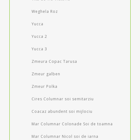
Weghela Roz
Yucca
Yucca 2
Yucca 3
Zmeura Copac Tarusa
Zmeur galben
Zmeur Polka
Cires Columnar soi semitarziu
Coacaz abundent soi mijlociu
Mar Columnar Colonade Soi de toamna
Mar Columnar Nicol soi de iarna