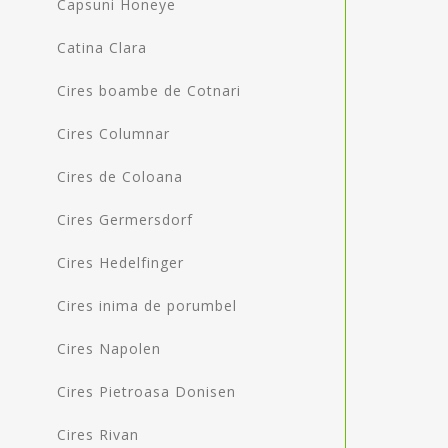
Capsuni Honeye
Catina Clara
Cires boambe de Cotnari
Cires Columnar
Cires de Coloana
Cires Germersdorf
Cires Hedelfinger
Cires inima de porumbel
Cires Napolen
Cires Pietroasa Donisen
Cires Rivan