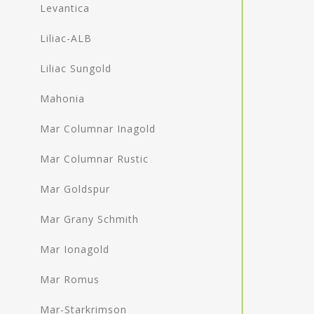
Levantica
Liliac-ALB
Liliac Sungold
Mahonia
Mar Columnar Inagold
Mar Columnar Rustic
Mar Goldspur
Mar Grany Schmith
Mar Ionagold
Mar Romus
Mar-Starkrimson