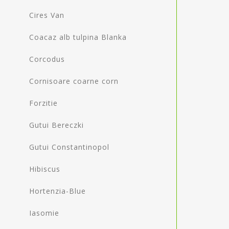
Cires Van
Coacaz alb tulpina Blanka
Corcodus
Cornisoare coarne corn
Forzitie
Gutui Bereczki
Gutui Constantinopol
Hibiscus
Hortenzia-Blue
Iasomie