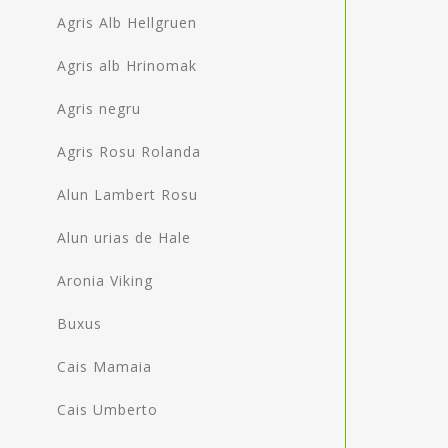
Agris Alb Hellgruen
Agris alb Hrinomak
Agris negru
Agris Rosu Rolanda
Alun Lambert Rosu
Alun urias de Hale
Aronia Viking
Buxus
Cais Mamaia
Cais Umberto