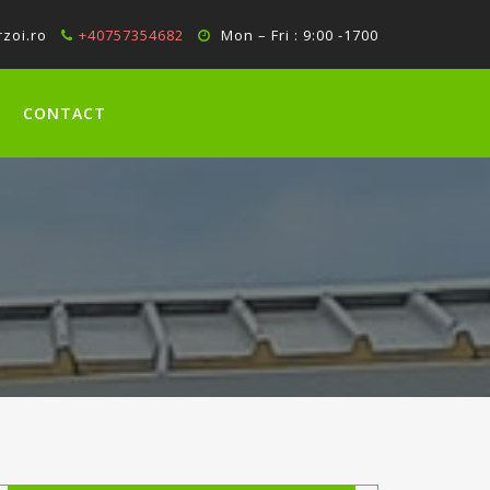
zoi.ro
+40757354682
Mon – Fri : 9:00 -1700
CONTACT