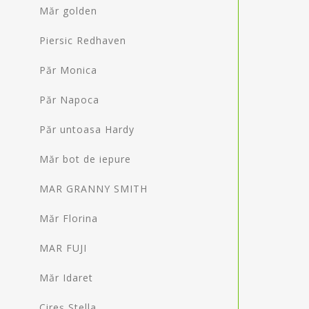
Măr golden
Piersic Redhaven
Păr Monica
Păr Napoca
Păr untoasa Hardy
Măr bot de iepure
MAR GRANNY SMITH
Măr Florina
MAR FUJI
Măr Idaret
Cireș Stella