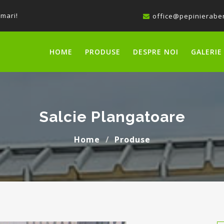
 mari!
office@pepinieraber
HOME
PRODUSE
DESPRE NOI
GALERIE
Salcie Plangatoare
Home
Produse