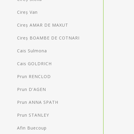
Cireș Van
Cireș AMAR DE MAXUT
Cireș BOAMBE DE COTNARI
Cais Sulmona
Cais GOLDRICH
Prun RENCLOD
Prun D'AGEN
Prun ANNA SPATH
Prun STANLEY
Afin Buecoup