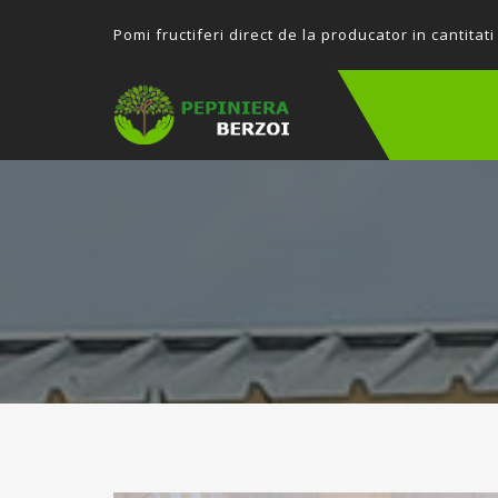
P
omi fructiferi direct de la producator in cantitati